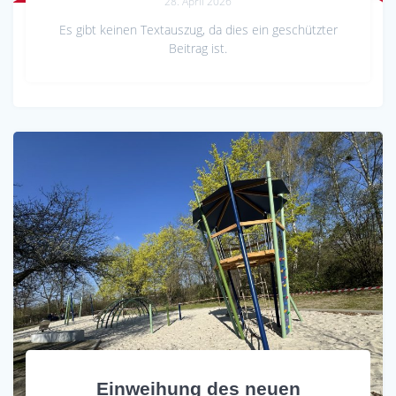
28. April 2026
Es gibt keinen Textauszug, da dies ein geschützter
Beitrag ist.
Einweihung des neuen