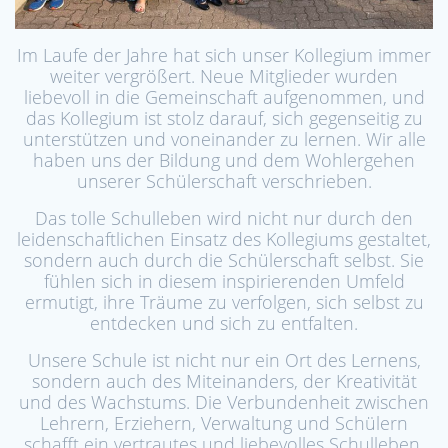
Im Laufe der Jahre hat sich unser Kollegium immer
weiter vergrößert. Neue Mitglieder wurden
liebevoll in die Gemeinschaft aufgenommen, und
das Kollegium ist stolz darauf, sich gegenseitig zu
unterstützen und voneinander zu lernen. Wir alle
haben uns der Bildung und dem Wohlergehen
unserer Schülerschaft verschrieben.
Das tolle Schulleben wird nicht nur durch den
leidenschaftlichen Einsatz des Kollegiums gestaltet,
sondern auch durch die Schülerschaft selbst. Sie
fühlen sich in diesem inspirierenden Umfeld
ermutigt, ihre Träume zu verfolgen, sich selbst zu
entdecken und sich zu entfalten.
Unsere Schule ist nicht nur ein Ort des Lernens,
sondern auch des Miteinanders, der Kreativität
und des Wachstums. Die Verbundenheit zwischen
Lehrern, Erziehern, Verwaltung und Schülern
schafft ein vertrautes und liebevolles Schulleben,