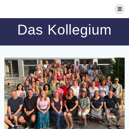
Zum
Inhalt
springen
Das Kollegium