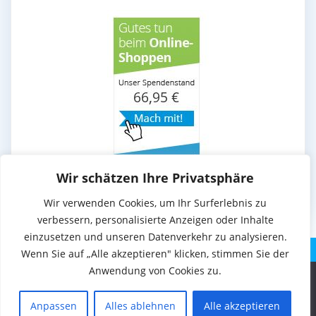
Wir schätzen Ihre Privatsphäre
Wir verwenden Cookies, um Ihr Surferlebnis zu
verbessern, personalisierte Anzeigen oder Inhalte
einzusetzen und unseren Datenverkehr zu analysieren.
Wenn Sie auf „Alle akzeptieren" klicken, stimmen Sie der
Anwendung von Cookies zu.
Diese Website benutzt Cookies. Wenn du die Website weiter
© 2026 . Erstellt mit WordPress und dem Theme
EmpowerWP
.
nutzt, gehen wir von deinem Einverständnis aus.
Anpassen
Alles ablehnen
Alle akzeptieren
OK