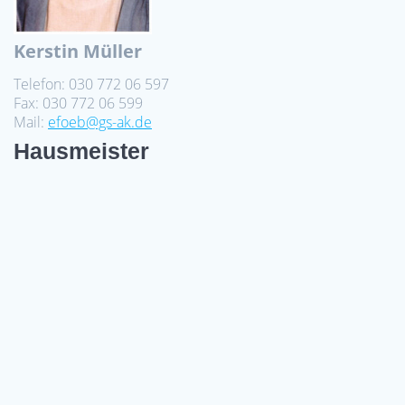
Kerstin Müller
Telefon: 030 772 06 597
Fax: 030 772 06 599
Mail:
efoeb@gs-ak.de
Hausmeister