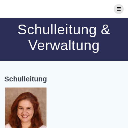
Zum
Inhalt
springen
Schulleitung &
Verwaltung
Schulleitung