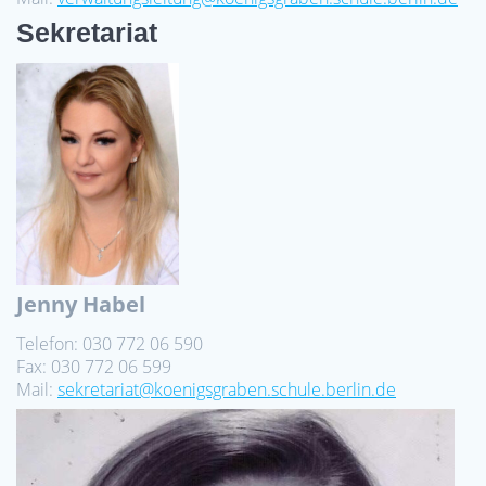
Sekretariat
Jenny Habel
Telefon: 030 772 06 590
Fax: 030 772 06 599
Mail:
sekretariat@koenigsgraben.schule.berlin.de