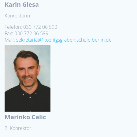
Karin Giesa
Konrektorin
Telefon: 030 772 06 590
Fax: 030 772 06 599
Mail:
sekretariat@koenigsgraben.schule.berlin.de
Marinko Calic
2. Konrektor