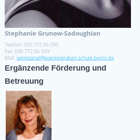
Stephanie Grunow-Sadoughian
Telefon: 030 772 06 590
Fax: 030 772 06 599
Mail:
sekretariat@koenigsgraben.schule.berlin.de
Ergänzende Förderung und
Betreuung