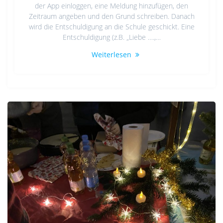
der App einloggen, eine Meldung hinzufügen, den
Zeitraum angeben und den Grund schreiben. Danach
wird die Entschuldigung an die Schule geschickt. Eine
Entschuldigung (z.B. „Liebe ….,…
Weiterlesen