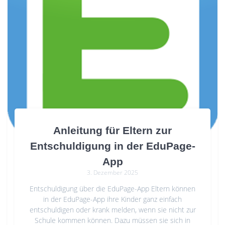
Anleitung für Eltern zur
Entschuldigung in der EduPage-
App
3. Dezember 2025
Entschuldigung über die EduPage-App Eltern können
in der EduPage-App ihre Kinder ganz einfach
entschuldigen oder krank melden, wenn sie nicht zur
Schule kommen können. Dazu müssen sie sich in