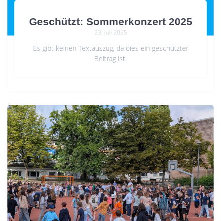
Geschützt: Sommerkonzert 2025
23. Juli 2025
Es gibt keinen Textauszug, da dies ein geschützter
Beitrag ist.