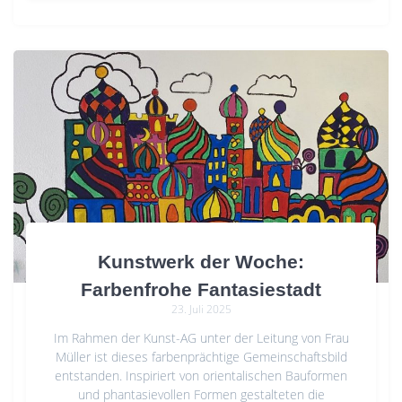
Kunstwerk der Woche:
Farbenfrohe Fantasiestadt
23. Juli 2025
Im Rahmen der Kunst-AG unter der Leitung von Frau
Müller ist dieses farbenprächtige Gemeinschaftsbild
entstanden. Inspiriert von orientalischen Bauformen
und phantasievollen Formen gestalteten die