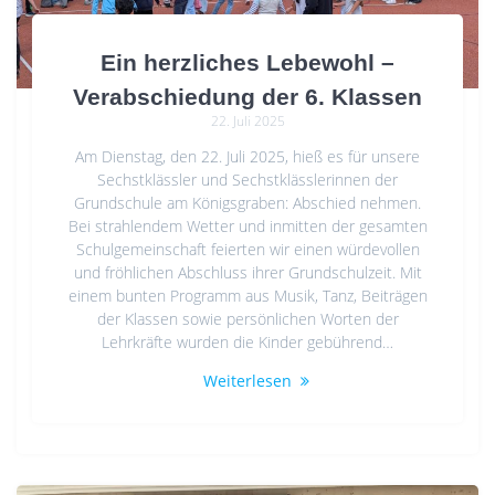
Ein herzliches Lebewohl –
Verabschiedung der 6. Klassen
22. Juli 2025
Am Dienstag, den 22. Juli 2025, hieß es für unsere
Sechstklässler und Sechstklässlerinnen der
Grundschule am Königsgraben: Abschied nehmen.
Bei strahlendem Wetter und inmitten der gesamten
Schulgemeinschaft feierten wir einen würdevollen
und fröhlichen Abschluss ihrer Grundschulzeit. Mit
einem bunten Programm aus Musik, Tanz, Beiträgen
der Klassen sowie persönlichen Worten der
Lehrkräfte wurden die Kinder gebührend…
Weiterlesen