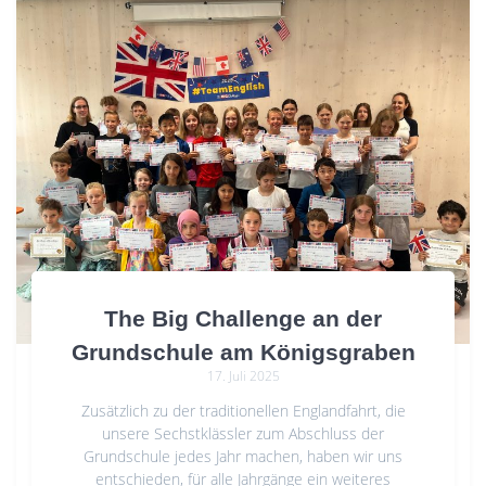
The Big Challenge an der
Grundschule am Königsgraben
17. Juli 2025
Zusätzlich zu der traditionellen Englandfahrt, die
unsere Sechstklässler zum Abschluss der
Grundschule jedes Jahr machen, haben wir uns
entschieden, für alle Jahrgänge ein weiteres