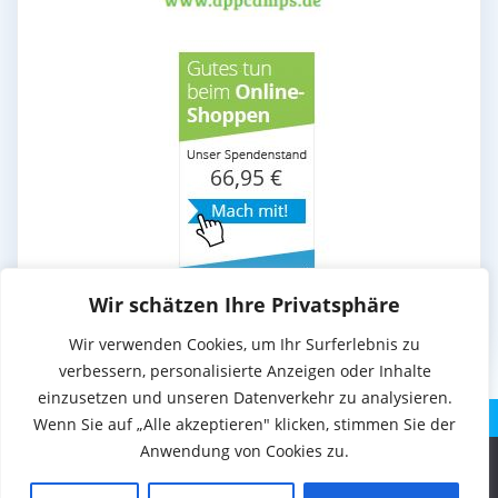
Wir schätzen Ihre Privatsphäre
Wir verwenden Cookies, um Ihr Surferlebnis zu
verbessern, personalisierte Anzeigen oder Inhalte
einzusetzen und unseren Datenverkehr zu analysieren.
Wenn Sie auf „Alle akzeptieren" klicken, stimmen Sie der
Anwendung von Cookies zu.
Diese Website benutzt Cookies. Wenn du die Website weiter
© 2026 . Erstellt mit WordPress und dem Theme
EmpowerWP
.
nutzt, gehen wir von deinem Einverständnis aus.