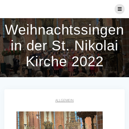
Zum
Inhalt
springen
Weihnachtssingen
in der St. Nikolai
Kirche 2022
ALLGEMEIN