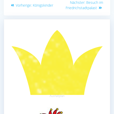
Nächster
Nächster:
Besuch im
Vorheriger
Vorherige:
Königskinder
Beitrag:
Friedrichstadtpalast
Beitrag:
Ausfallplan