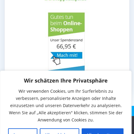
Wir schätzen Ihre Privatsphäre
Wir verwenden Cookies, um Ihr Surferlebnis zu
verbessern, personalisierte Anzeigen oder Inhalte
einzusetzen und unseren Datenverkehr zu analysieren.
Wenn Sie auf „Alle akzeptieren" klicken, stimmen Sie der
Anwendung von Cookies zu.
Diese Website benutzt Cookies. Wenn du die Website weiter
© 2026 . Erstellt mit WordPress und dem Theme
EmpowerWP
.
nutzt, gehen wir von deinem Einverständnis aus.